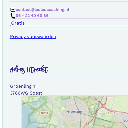
contact@louloucoaching.nl
06 - 22 40 60 86
Gratis
Privacy voorwaarden
Adres Utrecht
Groenling 11
3766WG Soest