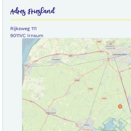
Adres Friesland
Rijksweg 111
9011VC Irnsum