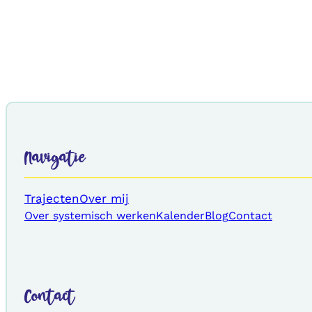
Navigatie
Trajecten
Over mij
Over systemisch werken
Kalender
Blog
Contact
Contact