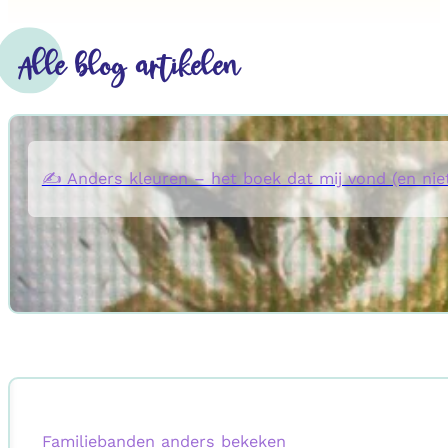
Alle blog artikelen
✍️ Anders kleuren – het boek dat mij vond (en ni
Familiebanden anders bekeken