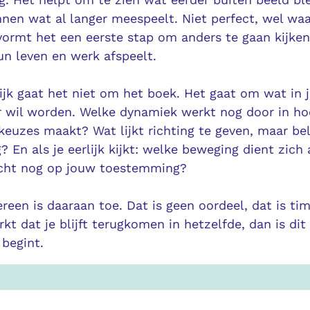
nen wat al langer meespeelt. Niet perfect, wel waa
ormt het een eerste stap om anders te gaan kijke
hun leven en werk afspeelt.
lijk gaat het niet om het boek. Het gaat om wat in 
r wil worden. Welke dynamiek werkt nog door in hoe
keuzes maakt? Wat lijkt richting te geven, maar b
 En als je eerlijk kijkt: welke beweging dient zich 
cht nog op jouw toestemming?
reen is daaraan toe. Dat is geen oordeel, dat is ti
rkt dat je blijft terugkomen in hetzelfde, dan is di
 begint.