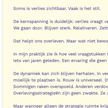
Soms is verlies zichtbaar. Vaak is het stil.
De kernspanning is duidelijk: verlies vraagt ve
We gaan door. Blijven sterk. Relativeren. Ze
Dat helpt ons overleven. Maar wat niet bew
In mijn praktijk zie ik hoe veel vraagstukken 
iets van jaren geleden. Een ervaring die gee
De dynamiek kan zich blijven herhalen. In ve
moeilijk te plaatsen is. Rouw is universeel
Sommigen raken overspoeld. Anderen verdove
Overlevingsstrategieën zijn geen zwakte. Ze z
Maar wanneer alleen de strategie ruimte krijg