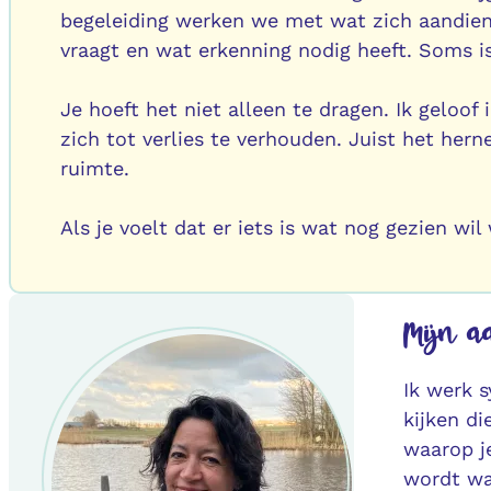
begeleiding werken we met wat zich aandient
vraagt en wat erkenning nodig heeft. Soms i
Je hoeft het niet alleen te dragen. Ik gelo
zich tot verlies te verhouden. Juist het her
ruimte.
Als je voelt dat er iets is wat nog gezien wi
Mijn a
Ik werk 
kijken d
waarop je
wordt wa