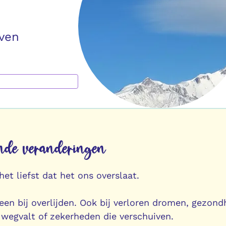
jven
pende veranderingen
het liefst dat het ons overslaat.
leen bij overlijden. Ook bij verloren dromen, gezond
at wegvalt of zekerheden die verschuiven.