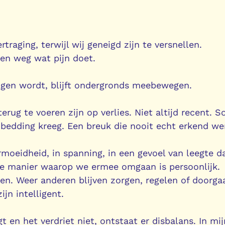
rtraging, terwijl wij geneigd zijn te versnellen.
tten weg wat pijn doet.
ogen wordt, blijft ondergronds meebewegen.
terug te voeren zijn op verlies. Niet altijd recent. 
n bedding kreeg. Een breuk die nooit echt erkend we
rmoeidheid, in spanning, in een gevoel van leegte d
. De manier waarop we ermee omgaan is persoonlijk.
n. Weer anderen blijven zorgen, regelen of doorga
ijn intelligent.
t en het verdriet niet, ontstaat er disbalans. In mij