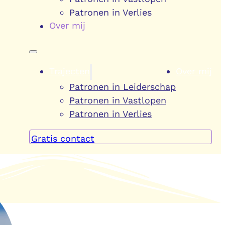
Patronen in Verlies
Over mij
Trajecten
Over mij
Patronen in Leiderschap
Patronen in Vastlopen
Patronen in Verlies
Gratis contact