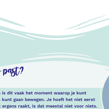
e past?
an is dit vaak het moment waarop je kunt
rs kunt gaan bewegen. Je hoeft het niet eerst
t ergens raakt, is dat meestal niet voor niets.