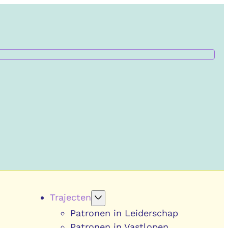
Trajecten
Patronen in Leiderschap
Patronen in Vastlopen