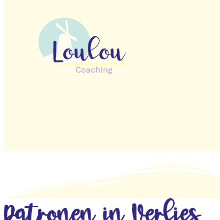
Patronen in Verlies