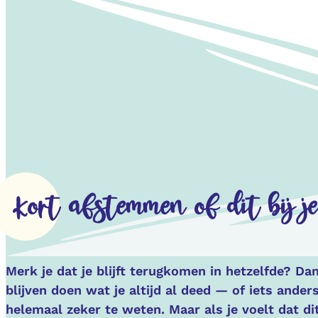
Kort afstemmen of dit bij j
Merk je dat je blijft terugkomen in hetzelfde? D
blijven doen wat je altijd al deed — of iets ande
helemaal zeker te weten. Maar als je voelt dat di