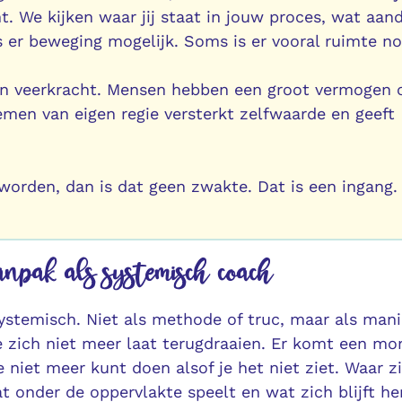
. We kijken waar jij staat in jouw proces, wat aan
s er beweging mogelijk. Soms is er vooral ruimte n
of in veerkracht. Mensen hebben een groot vermogen
nemen van eigen regie versterkt zelfwaarde en geeft
l worden, dan is dat geen zwakte. Dat is een ingang.
anpak als systemisch coach
systemisch. Niet als methode of truc, maar als mani
ie zich niet meer laat terugdraaien. Er komt een m
 niet meer kunt doen alsof je het niet ziet. Waar z
t onder de oppervlakte speelt en wat zich blijft he