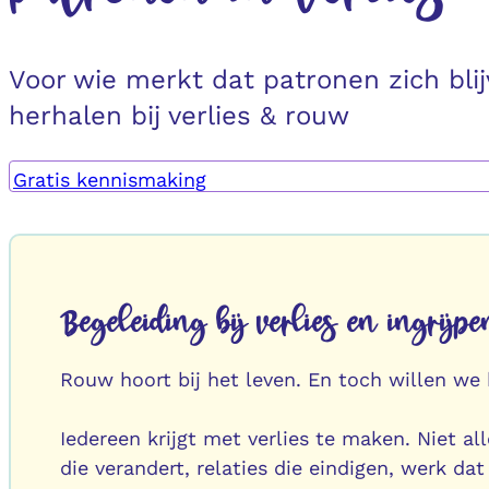
Voor wie merkt dat patronen zich bli
herhalen bij verlies & rouw
Gratis kennismaking
Begeleiding bij verlies en ingrij
Rouw hoort bij het leven. En toch willen we 
Iedereen krijgt met verlies te maken. Niet al
die verandert, relaties die eindigen, werk d