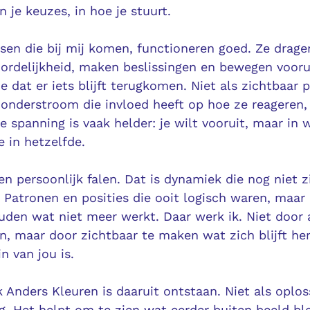
in je keuzes, in hoe je stuurt.
sen die bij mij komen, functioneren goed. Ze drage
ordelijkheid, maken beslissingen en bewegen vooru
 dat er iets blijft terugkomen. Niet als zichtbaar 
 onderstroom die invloed heeft op hoe ze reageren,
e spanning is vaak helder: je wilt vooruit, maar in 
e in hetzelfde.
en persoonlijk falen. Dat is dynamiek die nog niet z
Patronen en posities die ooit logisch waren, maar 
uden wat niet meer werkt. Daar werk ik. Niet door 
en, maar door zichtbaar te maken wat zich blijft he
n van jou is.
 Anders Kleuren is daaruit ontstaan. Niet als oplo
ng. Het helpt om te zien wat eerder buiten beeld bl