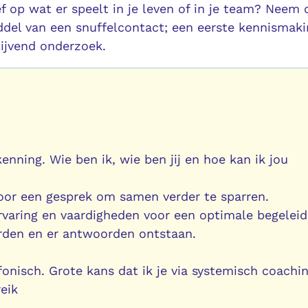
 op wat er speelt in je leven of in je team? Neem 
del van een snuffelcontact; een eerste kennismaki
blijvend onderzoek.
nning. Wie ben ik, wie ben jij en hoe kan ik jou
voor een gesprek om samen verder te sparren.
ervaring en vaardigheden voor een optimale begeleid
rden en er antwoorden ontstaan.
fonisch. Grote kans dat ik je via systemisch coachin
eik