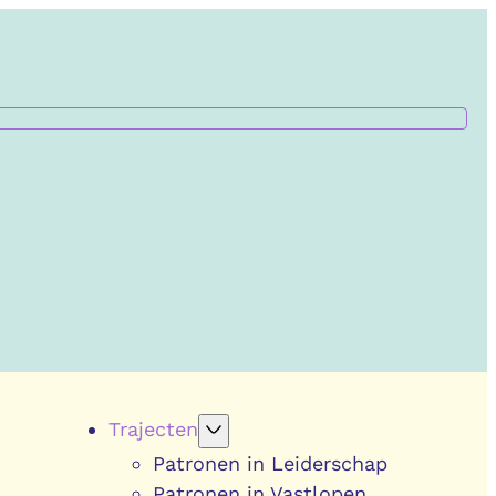
Trajecten
Patronen in Leiderschap
Patronen in Vastlopen