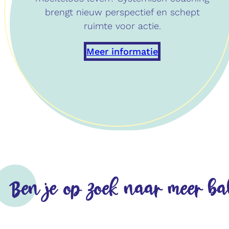
brengt nieuw perspectief en schept
ruimte voor actie.
Meer informatie
Ben je op zoek naar meer ba