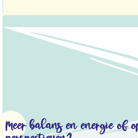
Meer balans en energie of 