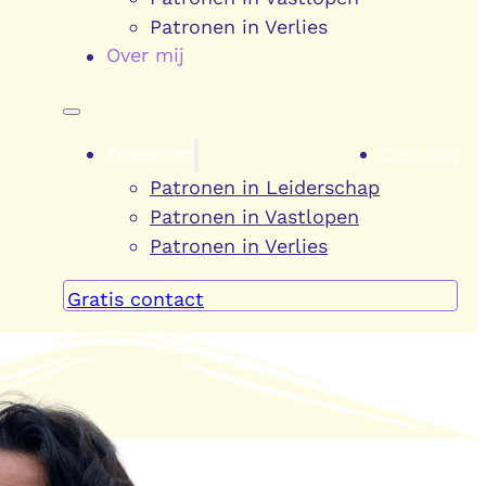
Patronen in Verlies
Over mij
Trajecten
Over mij
Patronen in Leiderschap
Patronen in Vastlopen
Patronen in Verlies
Gratis contact