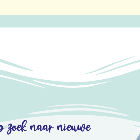
op zoek naar nieuwe