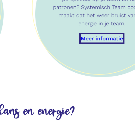
patronen? Systemisch Team co
maakt dat het weer bruist va
energie in je team.
Meer informatie
lans en energie?