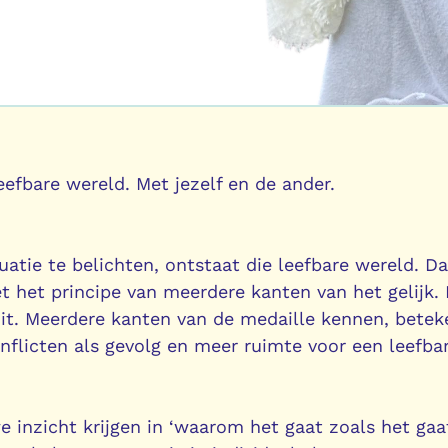
efbare wereld. Met jezelf en de ander.
uatie te belichten, ontstaat die leefbare wereld. Da
 het principe van meerdere kanten van het gelijk. 
it. Meerdere kanten van de medaille kennen, betek
flicten als gevolg en meer ruimte voor een leefba
 inzicht krijgen in ‘waarom het gaat zoals het gaa