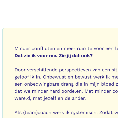
Minder conflicten en meer ruimte voor een le
Dat zie ik voor me. Zie jij dat ook?
Door verschillende perspectieven van een sit
geloof ik in. Onbewust en bewust werk ik met
een onbedwingbare drang die in mijn bloed z
dat we minder hard oordelen. Met minder con
wereld, met jezelf en de ander.
Als (team)coach werk ik systemisch. Zodat we