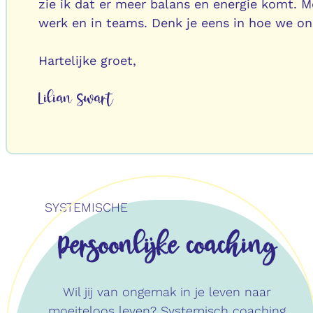
zie ik dat er meer balans en energie komt. M
werk en in teams. Denk je eens in hoe we 
Hartelijke groet,
Lilian Swart
SYSTEMISCHE
Persoonlijke coaching
Wil jij van ongemak in je leven naar
moeiteloos leven? Systemisch coaching