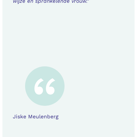
wijze en sprankelende vrouw.”
Jiske Meulenberg