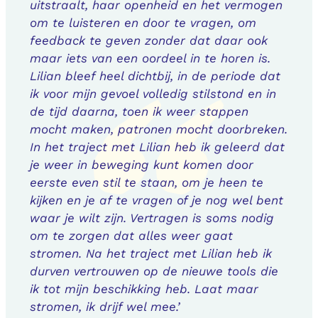
uitstraalt, haar openheid en het vermogen
om te luisteren en door te vragen, om
feedback te geven zonder dat daar ook
maar iets van een oordeel in te horen is.
Lilian bleef heel dichtbij, in de periode dat
ik voor mijn gevoel volledig stilstond en in
de tijd daarna, toen ik weer stappen
mocht maken, patronen mocht doorbreken.
In het traject met Lilian heb ik geleerd dat
je weer in beweging kunt komen door
eerste even stil te staan, om je heen te
kijken en je af te vragen of je nog wel bent
waar je wilt zijn. Vertragen is soms nodig
om te zorgen dat alles weer gaat
stromen. Na het traject met Lilian heb ik
durven vertrouwen op de nieuwe tools die
ik tot mijn beschikking heb. Laat maar
stromen, ik drijf wel mee.’