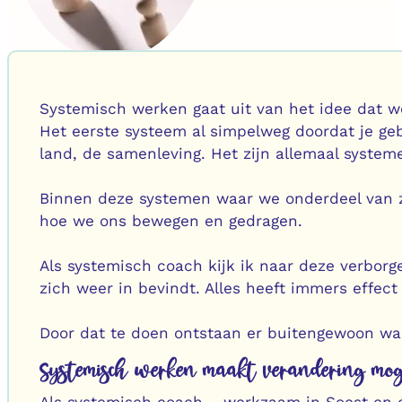
Systemisch werken gaat uit van het idee dat we
Het eerste systeem al simpelweg doordat je gebo
land, de samenleving. Het zijn allemaal systeme
Binnen deze systemen waar we onderdeel van z
hoe we ons bewegen en gedragen.
Als systemisch coach kijk ik naar deze verbor
zich weer in bevindt. Alles heeft immers effect
Door dat te doen ontstaan er buitengewoon waa
Systemisch werken maakt verandering mo