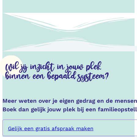
Wil jij inzicht in jouw plek
binnen een bepaald systeem?
Meer weten over je eigen gedrag en de mensen
Boek dan gelijk jouw plek bij een familieopstel
Gelijk een gratis afspraak maken