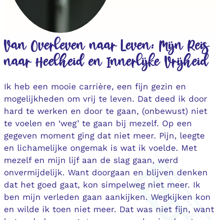
Van Overleven naar Leven: Mijn Reis
naar Heelheid en Innerlijke Vrijheid
Ik heb een mooie carrière, een fijn gezin en
mogelijkheden om vrij te leven. Dat deed ik door
hard te werken en door te gaan, (onbewust) niet
te voelen en ‘weg’ te gaan bij mezelf. Op een
gegeven moment ging dat niet meer. Pijn, leegte
en lichamelijke ongemak is wat ik voelde. Met
mezelf en mijn lijf aan de slag gaan, werd
onvermijdelijk. Want doorgaan en blijven denken
dat het goed gaat, kon simpelweg niet meer. Ik
ben mijn verleden gaan aankijken. Wegkijken kon
en wilde ik toen niet meer. Dat was niet fijn, want