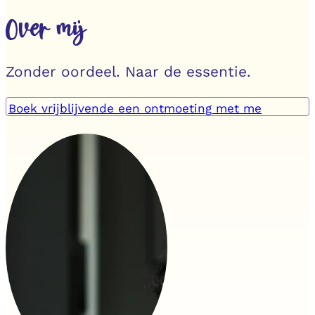
Over mij
Zonder oordeel. Naar de essentie.
Boek vrijblijvende een ontmoeting met me