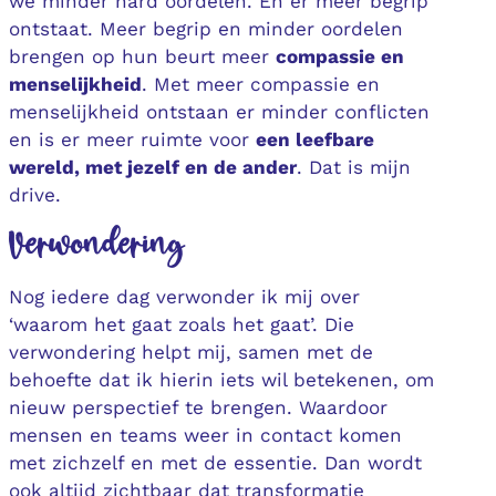
we minder hard oordelen. En er meer begrip
ontstaat. Meer begrip en minder oordelen
brengen op hun beurt meer
compassie en
menselijkheid
. Met meer compassie en
menselijkheid ontstaan er minder conflicten
en is er meer ruimte voor
een leefbare
wereld, met jezelf en de ander
. Dat is mijn
drive.
Verwondering
Nog iedere dag verwonder ik mij over
‘waarom het gaat zoals het gaat’. Die
verwondering helpt mij, samen met de
behoefte dat ik hierin iets wil betekenen, om
nieuw perspectief te brengen. Waardoor
mensen en teams weer in contact komen
met zichzelf en met de essentie. Dan wordt
ook altijd zichtbaar dat transformatie