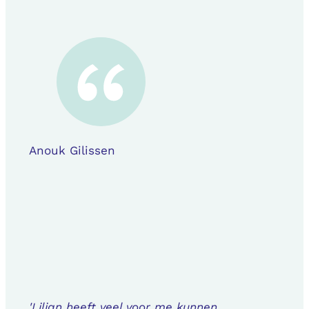
Anouk Gilissen
'Lilian heeft veel voor me kunnen