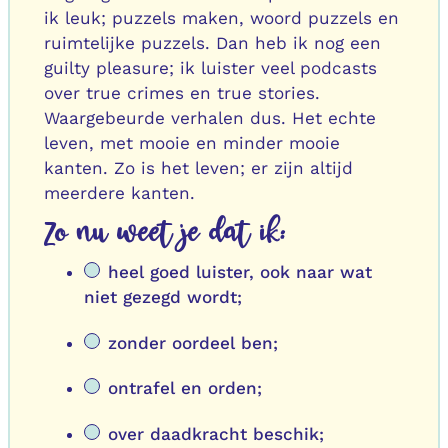
ik leuk; puzzels maken, woord puzzels en
ruimtelijke puzzels. Dan heb ik nog een
guilty pleasure; ik luister veel podcasts
over true crimes en true stories.
Waargebeurde verhalen dus. Het echte
leven, met mooie en minder mooie
kanten. Zo is het leven; er zijn altijd
meerdere kanten.
Zo nu weet je dat ik:
heel goed luister, ook naar wat
niet gezegd wordt;
zonder oordeel ben;
ontrafel en orden;
over daadkracht beschik;