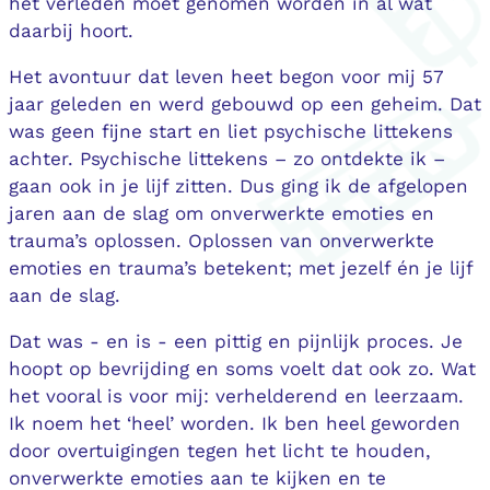
het verleden moet genomen worden in al wat
daarbij hoort.
Het avontuur dat leven heet begon voor mij 57
jaar geleden en werd gebouwd op een geheim. Dat
was geen fijne start en liet psychische littekens
achter. Psychische littekens – zo ontdekte ik –
gaan ook in je lijf zitten. Dus ging ik de afgelopen
jaren aan de slag om onverwerkte emoties en
trauma’s oplossen. Oplossen van onverwerkte
emoties en trauma’s betekent; met jezelf én je lijf
aan de slag.
Dat was - en is - een pittig en pijnlijk proces. Je
hoopt op bevrijding en soms voelt dat ook zo. Wat
het vooral is voor mij: verhelderend en leerzaam.
Ik noem het ‘heel’ worden. Ik ben heel geworden
door overtuigingen tegen het licht te houden,
onverwerkte emoties aan te kijken en te